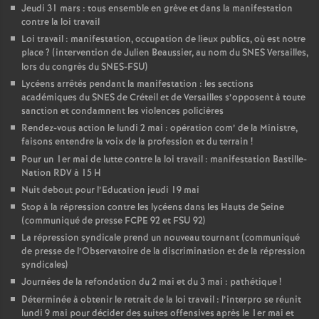
Jeudi 31 mars : tous ensemble en grève et dans la manifestation
contre la loi travail
Loi travail : manifestation, occupation de lieux publics, où est notre
place
? (intervention de Julien Beaussier, au nom du SNES Versailles,
lors du congrès du SNES-FSU)
Lycéens arrêtés pendant la manifestation : les sections
académiques du SNES de Créteil et de Versailles s’opposent à toute
sanction et condamnent les violences policières
Rendez-vous action le lundi 2 mai : opération com’ de la Ministre,
faisons entendre la voix de la profession et du terrain
!
Pour un 1er mai de lutte contre la loi travail : manifestation Bastille-
Nation RDV à 15 H
Nuit debout pour l’Education jeudi 19 mai
Stop à la répression contre les lycéens dans les Hauts de Seine
(communiqué de presse FCPE 92 et FSU 92)
La répression syndicale prend un nouveau tournant (communiqué
de presse de l’Observatoire de la discrimination et de la répression
syndicales)
Journées de la refondation du 2 mai et du 3 mai : pathétique
!
Déterminée à obtenir le retrait de la loi travail : l’interpro se réunit
lundi 9 mai pour décider des suites offensives après le 1er mai et