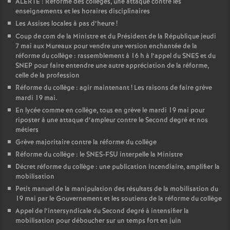
ALERTE : Réforme des collèges, une attaque contre les
enseignements et les horaires disciplinaires
Les Assises locales à pas d’heure
!
Coup de com de la Ministre et du Président de la République jeudi
7 mai aux Mureaux pour vendre une version enchantée de la
réforme du collège : rassemblement à 16 h à l’appel du SNES et du
SNEP pour faire entendre une autre appréciation de la réforme,
celle de la profession
Réforme du collège : agir maintenant
! Les raisons de faire grève
mardi 19 mai.
En lycée comme en collège, tous en grève le mardi 19 mai pour
riposter à une attaque d’ampleur contre le Second degré et nos
métiers
Grève majoritaire contre la réforme du collège
Réforme du collège : le SNES-FSU interpelle la Ministre
Décret réforme du collège : une publication incendiaire, amplifier la
mobilisation
Petit manuel de la manipulation des résultats de la mobilisation du
19 mai par le Gouvernement et les soutiens de la réforme du collège
Appel de l’intersyndicale du Second degré à intensifier la
mobilisation pour déboucher sur un temps fort en juin