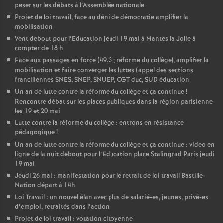
peser sur les débats à l’Assemblée nationale
Projet de loi travail, face au déni de démocratie amplifier la
mobilisation
Vent debout pour l’Education jeudi 19 mai à Mantes la Jolie à
compter de 18 h
Face aux passages en force (49.3
; réforme du collège), amplifier la
mobilisation et faire converger les luttes (appel des sections
franciliennes SNES, SNEP, SNUEP, CGT duc, SUD éducation
Un an de lutte contre la réforme du collège et ça continue
!
Rencontre débat sur les places publiques dans la région parisienne
les 19 et 20 mai
Lutte contre la réforme du collège : entrons en résistance
pédagogique
!
Un an de lutte contre la réforme du collège et ça continue : video en
ligne de la nuit debout pour l’Education place Stalingrad Paris jeudi
19 mai
Jeudi 26 mai : manifestation pour le retrait de loi travail Bastille-
Nation départ à 14h
Loi Travail : un nouvel élan avec plus de salarié-es, jeunes, privé-es
d’emploi, retraités dans l’action
Projet de loi travail : votation citoyenne