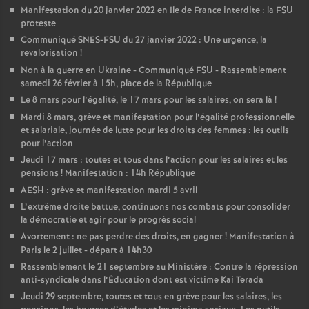
Manifestation du 20 janvier 2022 en Ile de France interdite : la FSU
proteste
Communiqué SNES-FSU du 27 janvier 2022 : Une urgence, la
revalorisation
!
Non à la guerre en Ukraine - Communiqué FSU - Rassemblement
samedi 26 février à 15h, place de la République
Le 8 mars pour l’égalité, le 17 mars pour les salaires, on sera là
!
Mardi 8 mars, grève et manifestation pour l’égalité professionnelle
et salariale, journée de lutte pour les droits des femmes : les outils
pour l’action
Jeudi 17 mars : toutes et tous dans l’action pour les salaires et les
pensions
! Manifestation : 14h République
AESH : grève et manifestation mardi 5 avril
L’extrême droite battue, continuons nos combats pour consolider
la démocratie et agir pour le progrès social
Avortement : ne pas perdre des droits, en gagner
! Manifestation à
Paris le 2 juillet - départ à 14h30
Rassemblement le 21 septembre au Ministère : Contre la répression
anti-syndicale dans l’Éducation dont est victime Kai Terada
Jeudi 29 septembre, toutes et tous en grève pour les salaires, les