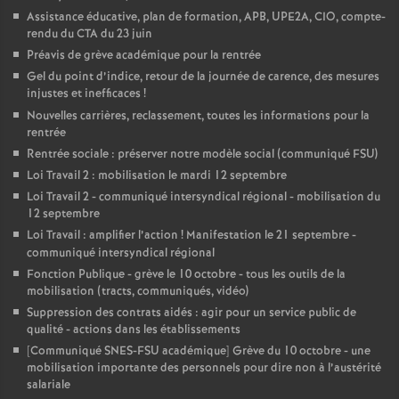
Assistance éducative, plan de formation, APB, UPE2A, CIO, compte-
rendu du CTA du 23 juin
Préavis de grève académique pour la rentrée
Gel du point d’indice, retour de la journée de carence, des mesures
injustes et inefficaces
!
Nouvelles carrières, reclassement, toutes les informations pour la
rentrée
Rentrée sociale : préserver notre modèle social (communiqué FSU)
Loi Travail 2 : mobilisation le mardi 12 septembre
Loi Travail 2 - communiqué intersyndical régional - mobilisation du
12 septembre
Loi Travail : amplifier l’action
! Manifestation le 21 septembre -
communiqué intersyndical régional
Fonction Publique - grève le 10 octobre - tous les outils de la
mobilisation (tracts, communiqués, vidéo)
Suppression des contrats aidés : agir pour un service public de
qualité - actions dans les établissements
[Communiqué SNES-FSU académique] Grève du 10 octobre - une
mobilisation importante des personnels pour dire non à l’austérité
salariale