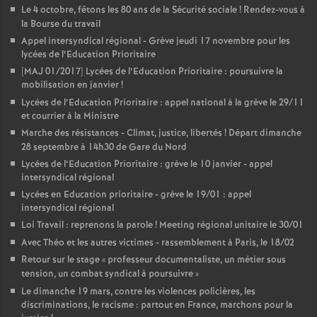
Le 4 octobre, fêtons les 80 ans de la Sécurité sociale
! Rendez-vous à
la Bourse du travail
Appel intersyndical régional - Grève jeudi 17 novembre pour les
lycées de l’Education Prioritaire
[MAJ 01/2017] Lycées de l’Education Prioritaire : poursuivre la
mobilisation en janvier
!
Lycées de l’Education Prioritaire : appel national à la grève le 29/11
et courrier à la Ministre
Marche des résistances - Climat, justice, libertés
! Départ dimanche
28 septembre à 14h30 de Gare du Nord
Lycées de l’Education Prioritaire : grève le 10 janvier - appel
intersyndical régional
Lycées en Education prioritaire - grève le 19/01 : appel
intersyndical régional
Loi Travail : reprenons la parole
! Meeting régional unitaire le 30/01
Avec Théo et les autres victimes - rassemblement à Paris, le 18/02
Retour sur le stage «
professeur documentaliste, un métier sous
tension, un combat syndical à poursuivre
»
Le dimanche 19 mars, contre les violences policières, les
discriminations, le racisme : partout en France, marchons pour la