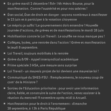
En grève mardi 2 décembre
! Rdv 14h Métro Bourse, pour la
manifestation. Contre l’austérité et pour nos salaires
!
État social, État de droit en danger : soyons nombreux à manifester
le 23 juin et à participer à la votation citoyenne
Le mépris ça suffit
! Le gouvernement doit entendre
! Nouvelle
journée d’actions, de grèves et de manifestations le mardi 28 juin
Mobilisation contre la Loi Travail : Le souffle ne nous manque pas
!
Collèges, lycées, une rentrée dans l’action
! Grève et manifestation
le jeudi 8 septembre.
Loi Travail, toujours mobilisés à la rentrée
Grève du 8/09 - Appel intersyndical académique
Prime spéciale 3 HSA, une mesure sans surprise
Loi Travail - un mauvais projet de loi devient une mauvaise loi
!
Communiqué du SNES-FSU : Remplacements, le nouveau coup de
com’ de la Ministre
?
Sorties de l’Education prioritaire : pour avoir une information
claire, fiable, et construire la suite de l’action, venez assister à la
réunion du mercredi 9 novembre après-midi à Arcueil.
Manifestation pour le droit à l’avortement : dimanche
28 septembre, à 13h à Paris République