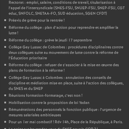
Rectorat : emploi, salaire, conditions de travail, titularisation à
l’appel de l’intersyndicale (SNES-FSU, SNUEP-FSU, SNEP-FSU, CGT
educ, SNFOLC, SNETAA-FO, SUD éducation, SGEN CFDT)
Préavis de grève pour la rentrée
!
Réforme du collège : plan d’action pour reprendre et amplifier la
lutte
!
Réforme du collège : grève le jeudi 17 septembre
Collège Gay Lussac de Colombes : procédures disciplinaires contre
deux collègues suite au mouvement de lutte contre la réforme de
l’Éducation prioritaire
Réforme du collège : refuser de s’associer à la mise en œuvre des
plans de formation à la réforme
!
Collège Gay Lussac à Colombes : annulation des conseils de
discipline et médiation mise en place, suite à l’action des collègues,
du SNES et du SNEP
Réunions formation-formatage, c’est non
!
Mobilisation contre la proposition de loi Yadan
Rémunérations des personnels la fonction publique : l’urgence de
mesures salariales ambitieuses
Pour un 1er mai combatif
! Rdv 14h, Place de la République, à Paris.