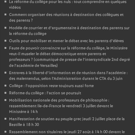
La réforme du collège pour les nuls : tout comprendre en quelques
vidéos
Comment organiser des réunions à destination des collègues et
des parents
?
Modèle de courrier et d’argumentaire à destination des parents sur
la réforme du collège
Outils pour mobiliser et mener le débat avec les parents d’élèves
Faute de pouvoir convaincre sur la réforme du collège, le Ministère
veut-il museler le débat démocratique entre parents et
professeurs
? (communiqué de presse de l’intersyndicale 2nd degré
de l’académie de Versailles)
Entraves à la liberté d’information et de réunion dans l’académie :
des malentendus, selon l’Administration durant le CTA du 3 juin
Collège : l’opposition reste toujours aussi forte
Réforme du collège : l’action se poursuit
Mobilisation nationale des professeurs de philosophie :
rassemblement Ile-de-France le vendredi 3 juillet devant le
Ministère à 14 h
Manifestation de soutien au peuple grec jeudi 2 juillet place de la
Bastille à 18 h 30
Rassemblement non titulaires le jeudi 27 août à 14 h 00 devant le