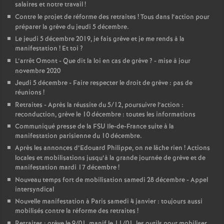
salaires et notre travail
!
Contre le projet de réforme des retraites
! Tous dans l’action pour
préparer la grève du jeudi 5 décembre.
Le jeudi 5 décembre 2019, je fais grève et je me rends à la
manifestation
! Et toi
?
L’arrêt Omont - Que dit la loi en cas de grève
? - mise à jour
novembre 2020
Jeudi 5 décembre - Faire respecter le droit de grève : pas de
réunions
!
Retraites - Après la réussite du 5/12, poursuivre l’action :
reconduction, grève le 10 décembre : toutes les informations
Communiqué presse de la FSU Ile-de-France suite à la
manifestation parisienne du 10 décembre.
Après les annonces d’Edouard Philippe, on ne lâche rien
! Actions
locales et mobilisations jusqu’à la grande journée de grève et de
manifestation mardi 17 décembre
!
Nouveau temps fort de mobilisation samedi 28 décembre - Appel
intersyndical
Nouvelle manifestation à Paris samedi 4 janvier : toujours aussi
mobilisés contre la réforme des retraites
!
Retraites : grève le 9/01, manif le 11/01, les outils pour mobiliser