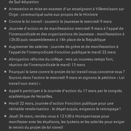
de Sud éducation
Arrestation et mise en examen d’un enseignant à Villemoisson sur
Orge : communiqué suite aux propos de la Ministre
Contre la loi travail : soutenir la jeunesse le mercredi 9 mars
Journée d’action et de manifestation mercredi 9 mars à l’appel de
l’intersyndicale et des organisations de jeunesse : manifestation à
12h30 puis rassemblement à 14h place de la République
Augmenter les salaires : journée de grève et de manifestation à
l’appel de l’intersyndicale Fonction publique le mardi 22 mars
Abrogation réforme du collège : vers un nouveau temps fort,
réunion de l’intersyndicale le mardi 15 mars
Pourquoi la lutte contre le projet de loi travail nous concerne tous
?
Soyons dans l’action le mercredi 9 mars et signons la pétition «
Loi
travail non merci
»
Appel à participer à la journée d’action du 17 mars par le congrès
académique de Versailles.
Mardi 22 mars, journée d’action Fonction publique pour une
véritable revalorisation : le dégel acquis, exigeons le rattrapage
!
Jeudi 24 mars, rendez-vous à 12 h30 à Montparnasse pour
manifester avec les étudiants, les lycéens et les salariés pour exiger
le retrait du projet de loi travail