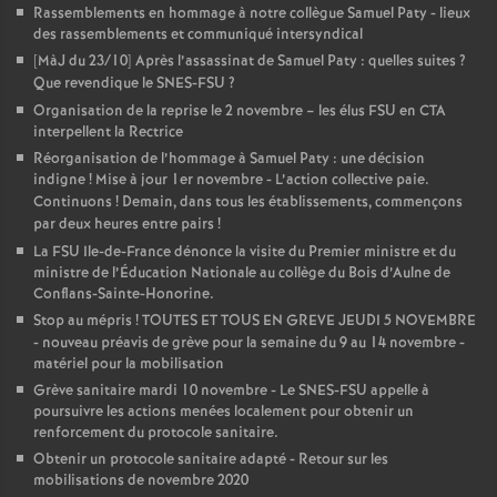
Rassemblements en hommage à notre collègue Samuel Paty - lieux
des rassemblements et communiqué intersyndical
[MàJ du 23/10] Après l’assassinat de Samuel Paty : quelles suites
?
Que revendique le SNES-FSU
?
Organisation de la reprise le 2 novembre – les élus FSU en CTA
interpellent la Rectrice
Réorganisation de l’hommage à Samuel Paty : une décision
indigne
! Mise à jour 1er novembre - L’action collective paie.
Continuons
! Demain, dans tous les établissements, commençons
par deux heures entre pairs
!
La FSU Ile-de-France dénonce la visite du Premier ministre et du
ministre de l’Éducation Nationale au collège du Bois d’Aulne de
Conflans-Sainte-Honorine.
Stop au mépris
! TOUTES ET TOUS EN GREVE JEUDI 5 NOVEMBRE
- nouveau préavis de grève pour la semaine du 9 au 14 novembre -
matériel pour la mobilisation
Grève sanitaire mardi 10 novembre - Le SNES-FSU appelle à
poursuivre les actions menées localement pour obtenir un
renforcement du protocole sanitaire.
Obtenir un protocole sanitaire adapté - Retour sur les
mobilisations de novembre 2020