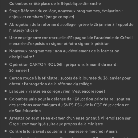
Colombes arrêté place de la République dimanche
Stage Réforme du collège, nouveaux programmes, évaluation :
enjeux et combats
! (stage complet)
Abrogation de la réforme du collège : grève le 26 janvier à l’appel de
l’intersyndicale
Une enseignante contractuelle d’Espagnol de l’académie de Créteil
menacée d’expulsion : signer et faire signer la pétition
Nouveaux programmes : non au dévoiement de la formation
disciplinaire
!
Opération CARTON ROUGE : préparons la manif du mardi
26 janvier
!
Carton rouge à la Ministre : succès de la journée du 26 janvier pour
obtenir l’abrogation de la réforme du collège
Langues vivantes en collège : rien n’est encore joué
!
Colombes unie pour la défense de l’Education prioritaire : soutien
des sections académiques du SNES-FSU, de la CGT éduc action et
de Sud éducation
Arrestation et mise en examen d’un enseignant à Villemoisson sur
Orge : communiqué suite aux propos de la Ministre
Contre la loi travail : soutenir la jeunesse le mercredi 9 mars