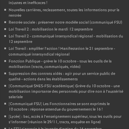
injustes et inefficaces
!
Nouvelles carrières, reclassement, toutes les informations pour la
rentrée
Rentrée sociale : préserver notre modèle social (communiqué FSU)
Loi Travail 2 : mobilisation le mardi 12 septembre
Loi Travail 2 - communiqué intersyndical régional - mobilisation du
12 septembre
Loi Travail : amplifier l’action
! Manifestation le 21 septembre -
communiqué intersyndical régional
Fonction Publique - grève le 10 octobre - tous les outils de la
mobilisation (tracts, communiqués, vidéo)
Suppression des contrats aidés : agir pour un service public de
qualité - actions dans les établissements
[Communiqué SNES-FSU académique] Grève du 10 octobre - une
mobilisation importante des personnels pour dire non à l’austérité
salariale
[Communiqué FSU] Les Fonctionnaires se sont exprimés le
10 octobre : réponse attendue du gouvernement le 16
!
[Lycée] : bac, accès à l’enseignement supérieur, tous les outils pour
s’informer (réunion le 29/11, tracts, enquête en ligne)