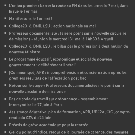
L’enjeu premier : barrer la route au FN dans les urnes le 7 mai, dans
la rue le 1er mai
Manifestons le 1er mai
!
Collège2016, DNB, LSU : action nationale en mai
Professeur documentaliste : faire le point sur la nouvelle circulaire
de missions - réunion le mercredi 31 mai à 14h30 à Arcueil
Collège2016, DNB, LSU : le bilan par la profession à destination du
nouveau Ministre
Le programme éducatif, économique et social du nouveau
gouvernement : délibérément libéral
!
[Communiqué] APB : incompréhension et consternation après les
premiers résultats de l’affectation post bac
Retour sur le stage «
Professeurs documentalistes : le point sur la
nouvelle circulaire de missions
»
Pas de code du travail sur ordonnance - rassemblement
intersyndical le 27 juin à Paris
Assistance éducative, plan de formation, APB, UPE2A, CIO, compte-
rendu du CTA du 23 juin
Préavis de grève académique pour la rentrée
Gel du point d’indice, retour de la journée de carence, des mesures