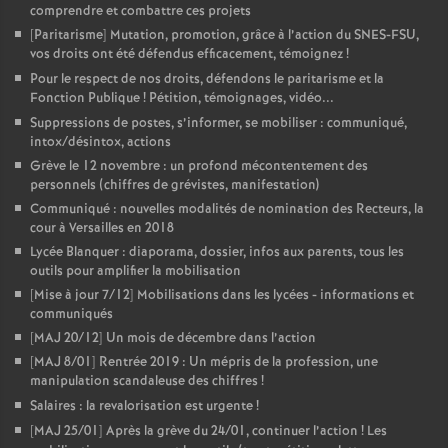
comprendre et combattre ces projets
[Paritarisme] Mutation, promotion, grâce à l’action du SNES-FSU,
vos droits ont été défendus efficacement, témoignez
!
Pour le respect de nos droits, défendons le paritarisme et la
Fonction Publique
! Pétition, témoignages, vidéo...
Suppressions de postes, s’informer, se mobiliser : communiqué,
intox/désintox, actions
Grève le 12 novembre : un profond mécontentement des
personnels (chiffres de grévistes, manifestation)
Communiqué : nouvelles modalités de nomination des Recteurs, la
cour à Versailles en 2018
Lycée Blanquer : diaporama, dossier, infos aux parents, tous les
outils pour amplifier la mobilisation
[Mise à jour 7/12] Mobilisations dans les lycées - informations et
communiqués
[MAJ 20/12] Un mois de décembre dans l’action
[MAJ 8/01] Rentrée 2019 : Un mépris de la profession, une
manipulation scandaleuse des chiffres
!
Salaires : la revalorisation est urgente
!
[MAJ 25/01] Après la grève du 24/01, continuer l’action
! Les