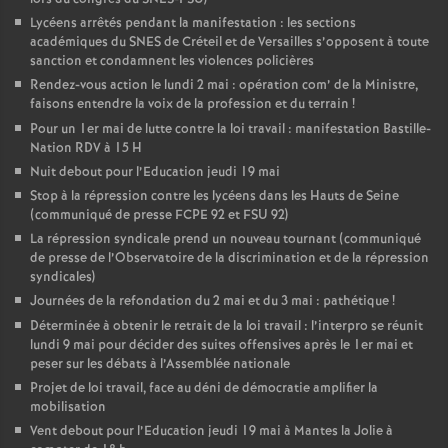
Lycéens arrêtés pendant la manifestation : les sections
académiques du SNES de Créteil et de Versailles s’opposent à toute
sanction et condamnent les violences policières
Rendez-vous action le lundi 2 mai : opération com’ de la Ministre,
faisons entendre la voix de la profession et du terrain
!
Pour un 1er mai de lutte contre la loi travail : manifestation Bastille-
Nation RDV à 15 H
Nuit debout pour l’Education jeudi 19 mai
Stop à la répression contre les lycéens dans les Hauts de Seine
(communiqué de presse FCPE 92 et FSU 92)
La répression syndicale prend un nouveau tournant (communiqué
de presse de l’Observatoire de la discrimination et de la répression
syndicales)
Journées de la refondation du 2 mai et du 3 mai : pathétique
!
Déterminée à obtenir le retrait de la loi travail : l’interpro se réunit
lundi 9 mai pour décider des suites offensives après le 1er mai et
peser sur les débats à l’Assemblée nationale
Projet de loi travail, face au déni de démocratie amplifier la
mobilisation
Vent debout pour l’Education jeudi 19 mai à Mantes la Jolie à