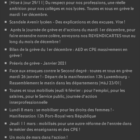
[Mise à jour 29/11] Du respect pour nos professions, une réelle
ambition pour nos collèges et nos lycées. Toutes et tous en grève le
mardi 1er décembre.
Scandale Avenir lycéen - Des explications et des excuses. Vite
!
Après la journée de grève et d’actions du mardi 1er décembre, pour
faire entendre notre colère, envoyons nos REVENDICARTES tout au
long du mois de décembre
!
Bilan de la grève du 1er décembre : AED et CPE massivement en
grève
!
Préavis de grève - Janvier 2021
Face aux attaques contre le Second degré : toutes et tous en grève
mardi 26 janvier
! - Départ de la manifestation 13h Luxembourg -
Rassemblement le matin dans les départements [MàJ 23/01]
Toutes et tous mobilisés jeudi 4 février : pour l’emploi, pour les
salaires, pour le Service public, journée d’action
interprofessionnelle
Lundi 8 mars : se mobiliser pour les droits des femmes
! -
Manifestation 13h Port-Royal vers République
Jeudi 11 mars : mobilisés pour une autre réforme de l’entrée dans
le métier des enseignants et des CPE
!
Un mois de mars dans l’action
!