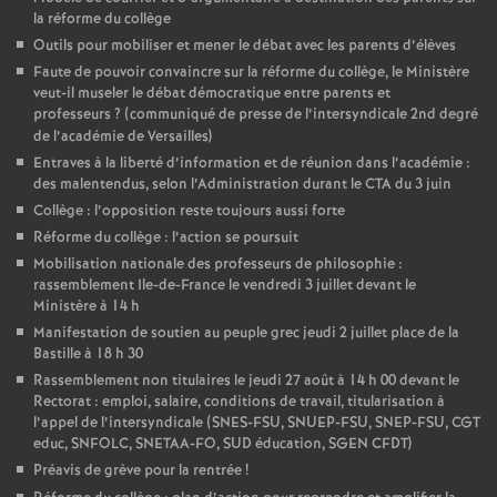
la réforme du collège
Outils pour mobiliser et mener le débat avec les parents d’élèves
Faute de pouvoir convaincre sur la réforme du collège, le Ministère
veut-il museler le débat démocratique entre parents et
professeurs
? (communiqué de presse de l’intersyndicale 2nd degré
de l’académie de Versailles)
Entraves à la liberté d’information et de réunion dans l’académie :
des malentendus, selon l’Administration durant le CTA du 3 juin
Collège : l’opposition reste toujours aussi forte
Réforme du collège : l’action se poursuit
Mobilisation nationale des professeurs de philosophie :
rassemblement Ile-de-France le vendredi 3 juillet devant le
Ministère à 14 h
Manifestation de soutien au peuple grec jeudi 2 juillet place de la
Bastille à 18 h 30
Rassemblement non titulaires le jeudi 27 août à 14 h 00 devant le
Rectorat : emploi, salaire, conditions de travail, titularisation à
l’appel de l’intersyndicale (SNES-FSU, SNUEP-FSU, SNEP-FSU, CGT
educ, SNFOLC, SNETAA-FO, SUD éducation, SGEN CFDT)
Préavis de grève pour la rentrée
!