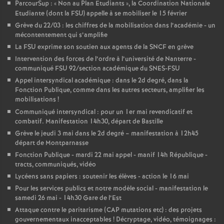
ParcourSup : «
Non au Plan Etudiants
», la Coordination Nationale
Etudiante (dont la FSU) appelle à se mobiliser le 15 février
Grève du 22/03 : les chiffres de la mobilisation dans l’académie - un
mécontentement qui s’amplifie
La FSU exprime son soutien aux agents de la SNCF en grève
Intervention des forces de l’ordre à l’université de Nanterre -
communiqué FSU 92/section académique du SNES-FSU
Appel intersyndical académique : dans le 2d degré, dans la
Fonction Publique, comme dans les autres secteurs, amplifier les
mobilisations
!
Communiqué intersyndical : pour un 1er mai revendicatif et
combatif. Manifestation 14h30, départ de Bastille
Grève le jeudi 3 mai dans le 2d degré – manifestation à 12h45
départ de Montparnasse
Fonction Publique - mardi 22 mai appel - manif 14h République -
tracts, communiqués, vidéo
Lycéens sans papiers : soutenir les élèves - action le 16 mai
Pour les services publics et notre modèle social - manifestation le
samedi 26 mai - 14h30 Gare de l’Est
Attaque contre le paritarisme (CAP mutations etc) : des projets
gouvernementaux inacceptables
! Décryptage, vidéo, témoignages :