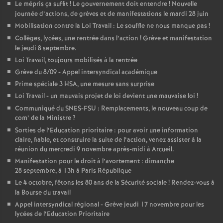
Le mépris ça suffit
! Le gouvernement doit entendre
! Nouvelle
journée d’actions, de grèves et de manifestations le mardi 28 juin
Mobilisation contre la Loi Travail : Le souffle ne nous manque pas
!
Collèges, lycées, une rentrée dans l’action
! Grève et manifestation
le jeudi 8 septembre.
Loi Travail, toujours mobilisés à la rentrée
Grève du 8/09 - Appel intersyndical académique
Prime spéciale 3 HSA, une mesure sans surprise
Loi Travail - un mauvais projet de loi devient une mauvaise loi
!
Communiqué du SNES-FSU : Remplacements, le nouveau coup de
com’ de la Ministre
?
Sorties de l’Education prioritaire : pour avoir une information
claire, fiable, et construire la suite de l’action, venez assister à la
réunion du mercredi 9 novembre après-midi à Arcueil.
Manifestation pour le droit à l’avortement : dimanche
28 septembre, à 13h à Paris République
Le 4 octobre, fêtons les 80 ans de la Sécurité sociale
! Rendez-vous à
la Bourse du travail
Appel intersyndical régional - Grève jeudi 17 novembre pour les
lycées de l’Education Prioritaire