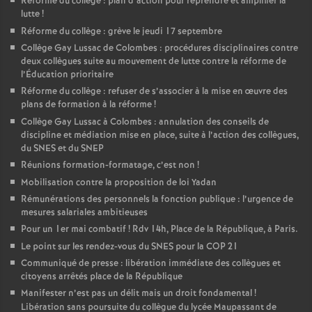
Réforme du collège : plan d’action pour reprendre et amplifier la
lutte
!
Réforme du collège : grève le jeudi 17 septembre
Collège Gay Lussac de Colombes : procédures disciplinaires contre
deux collègues suite au mouvement de lutte contre la réforme de
l’Éducation prioritaire
Réforme du collège : refuser de s’associer à la mise en œuvre des
plans de formation à la réforme
!
Collège Gay Lussac à Colombes : annulation des conseils de
discipline et médiation mise en place, suite à l’action des collègues,
du SNES et du SNEP
Réunions formation-formatage, c’est non
!
Mobilisation contre la proposition de loi Yadan
Rémunérations des personnels la fonction publique : l’urgence de
mesures salariales ambitieuses
Pour un 1er mai combatif
! Rdv 14h, Place de la République, à Paris.
Le point sur les rendez-vous du SNES pour la COP 21
Communiqué de presse : libération immédiate des collègues et
citoyens arrêtés place de la République
Manifester n’est pas un délit mais un droit fondamental
!
Libération sans poursuite du collègue du lycée Maupassant de