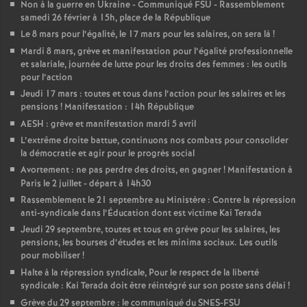
Non à la guerre en Ukraine - Communiqué FSU - Rassemblement
samedi 26 février à 15h, place de la République
Le 8 mars pour l’égalité, le 17 mars pour les salaires, on sera là
!
Mardi 8 mars, grève et manifestation pour l’égalité professionnelle
et salariale, journée de lutte pour les droits des femmes : les outils
pour l’action
Jeudi 17 mars : toutes et tous dans l’action pour les salaires et les
pensions
! Manifestation : 14h République
AESH : grève et manifestation mardi 5 avril
L’extrême droite battue, continuons nos combats pour consolider
la démocratie et agir pour le progrès social
Avortement : ne pas perdre des droits, en gagner
! Manifestation à
Paris le 2 juillet - départ à 14h30
Rassemblement le 21 septembre au Ministère : Contre la répression
anti-syndicale dans l’Éducation dont est victime Kai Terada
Jeudi 29 septembre, toutes et tous en grève pour les salaires, les
pensions, les bourses d’études et les minima sociaux. Les outils
pour mobiliser
!
Halte à la répression syndicale, Pour le respect de la liberté
syndicale : Kai Terada doit être réintégré sur son poste sans délai
!
Grève du 29 septembre : le communiqué du SNES-FSU